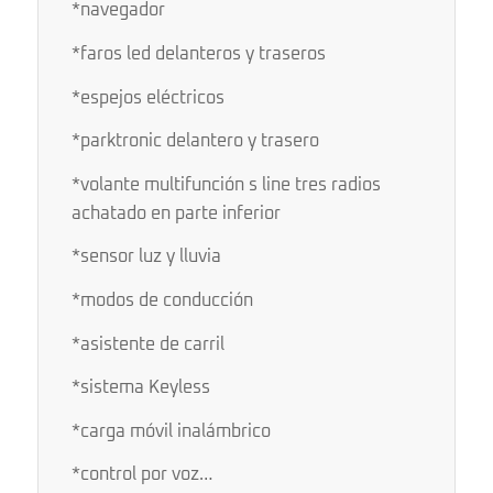
*navegador
*faros led delanteros y traseros
*espejos eléctricos
*parktronic delantero y trasero
*volante multifunción s line tres radios
achatado en parte inferior
*sensor luz y lluvia
*modos de conducción
*asistente de carril
*sistema Keyless
*carga móvil inalámbrico
*control por voz…