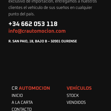
exclusivo de importación, entregamos a nuestros
clientes el vehículo de sus sueños en cualquier
punto del país.
+34 662 053 118
info@crautomocion.com
R. SAN PAIO, 18, BAJO B – 32001 OURENSE
CR
AUTOMOCION
VEHÍCULOS
INICIO
STOCK
A LA CARTA
VENDIDOS
CONTACTO