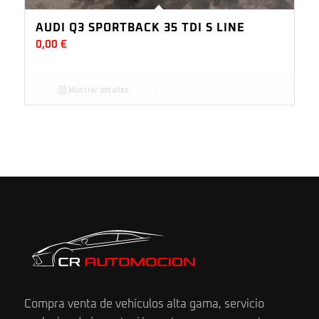
AUDI Q3 SPORTBACK 35 TDI S LINE
0,00
€
Mostrar detalles
Compra venta de vehículos alta gama, servicio