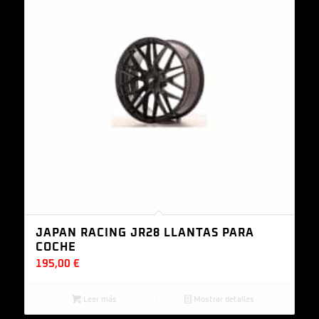
JAPAN RACING JR28 LLANTAS PARA
COCHE
195,00
€
Leer más
Mostrar detalles