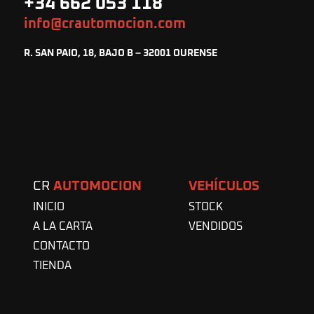
+34 662 053 118
info@crautomocion.com
R. SAN PAIO, 18, BAJO B – 32001 OURENSE
CR
AUTOMOCION
VEHÍCULOS
INICIO
STOCK
A LA CARTA
VENDIDOS
CONTACTO
TIENDA