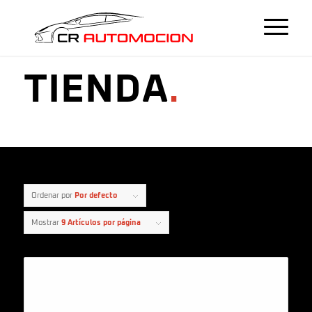
TIENDA
.
Ordenar por
Por defecto
Mostrar
9 Artículos por página