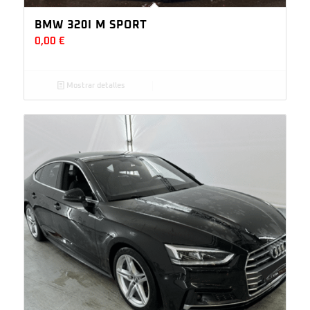
BMW 320I M SPORT
0,00
€
Mostrar detalles