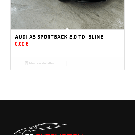
AUDI A5 SPORTBACK 2.0 TDI SLINE
0,00
€
Mostrar detalles