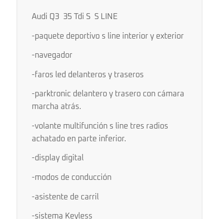
Audi Q3 35 Tdi S S LINE
-paquete deportivo s line interior y exterior
-navegador
-faros led delanteros y traseros
-parktronic delantero y trasero con cámara
marcha atrás.
-volante multifunción s line tres radios
achatado en parte inferior.
-display digital
-modos de conducción
-asistente de carril
-sistema Keyless