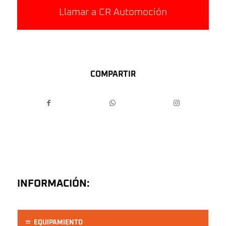
Llamar a CR Automoción
COMPARTIR
INFORMACIÓN:
EQUIPAMIENTO