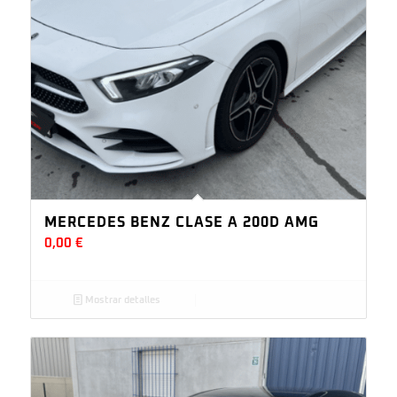
MERCEDES BENZ CLASE A 200D AMG
0,00
€
Mostrar detalles