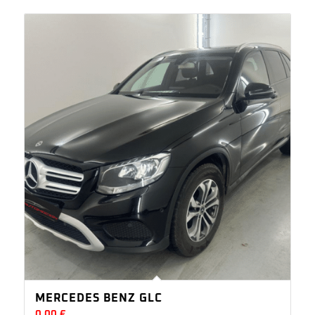
MERCEDES BENZ GLC
0,00
€