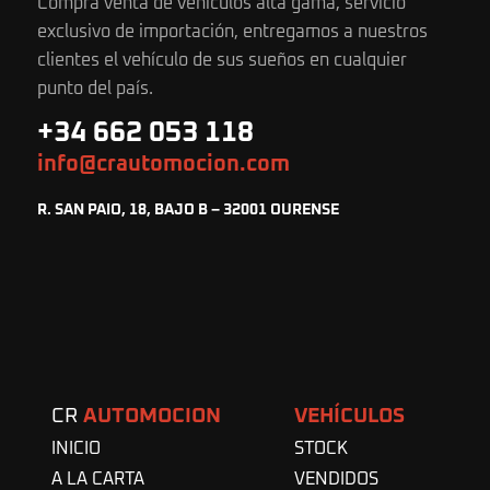
Compra venta de vehículos alta gama, servicio
exclusivo de importación, entregamos a nuestros
clientes el vehículo de sus sueños en cualquier
punto del país.
+34 662 053 118
info@crautomocion.com
R. SAN PAIO, 18, BAJO B – 32001 OURENSE
CR
AUTOMOCION
VEHÍCULOS
INICIO
STOCK
A LA CARTA
VENDIDOS