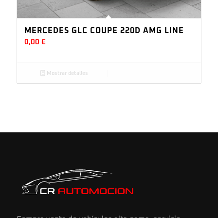
MERCEDES GLC COUPE 220D AMG LINE
0,00
€
Mostrar detalles