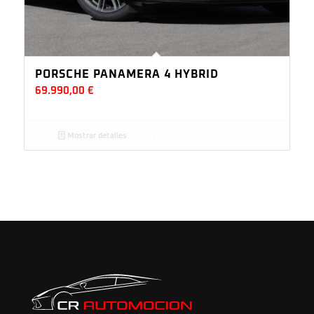
PORSCHE PANAMERA 4 HYBRID
69.990,00
€
Mostrar detalles