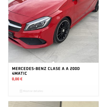
MERCEDES-BENZ CLASE A A 200D
4MATIC
0,00
€
Mostrar detalles