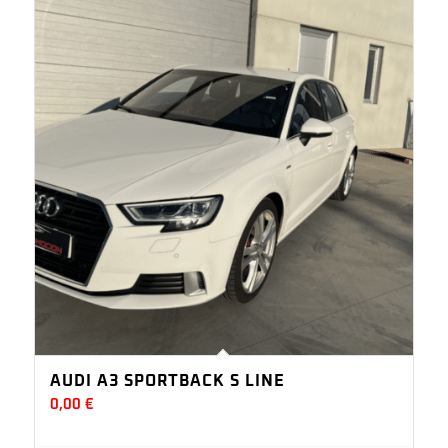
AUDI A3 SPORTBACK S LINE
0,00
€