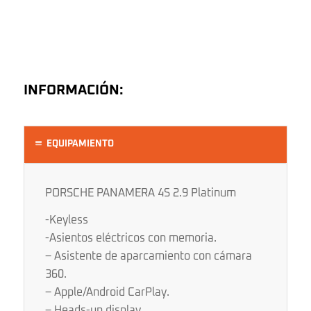
INFORMACIÓN:
EQUIPAMIENTO
PORSCHE PANAMERA 4S 2.9 Platinum
-Keyless
-Asientos eléctricos con memoria.
– Asistente de aparcamiento con cámara
360.
– Apple/Android CarPlay.
– Heads-up display.