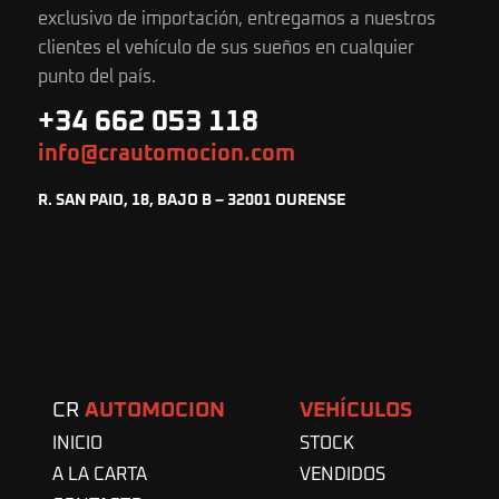
exclusivo de importación, entregamos a nuestros
clientes el vehículo de sus sueños en cualquier
punto del país.
+34 662 053 118
info@crautomocion.com
R. SAN PAIO, 18, BAJO B – 32001 OURENSE
CR
AUTOMOCION
VEHÍCULOS
INICIO
STOCK
A LA CARTA
VENDIDOS