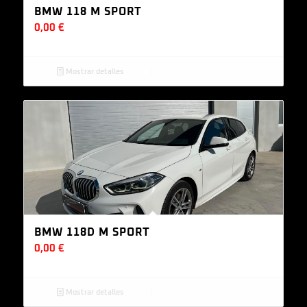
BMW 118 M SPORT
0,00
€
Mostrar detalles
BMW 118D M SPORT
0,00
€
Mostrar detalles