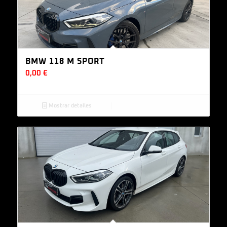
BMW 118 M SPORT
0,00
€
Mostrar detalles