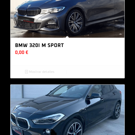
BMW 320I M SPORT
0,00
€
Mostrar detalles