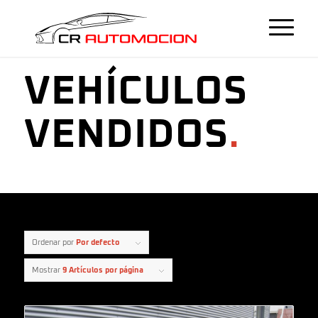
VEHÍCULOS
VENDIDOS
.
Ordenar por
Por defecto
Mostrar
9 Artículos por página