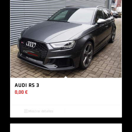
AUDI RS 3
0,00
€
Mostrar detalles